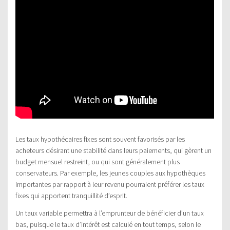
Les taux hypothécaires fixes sont souvent favorisés par les
acheteurs désirant une stabilité dans leurs paiements, qui gèrent un
budget mensuel restreint, ou qui sont généralement plus
conservateurs. Par exemple, les jeunes couples aux hypothèques
importantes par rapport à leur revenu pourraient préférer les taux
fixes qui apportent tranquillité d’esprit.
Un taux variable permettra à l’emprunteur de bénéficier d’un taux
bas, puisque le taux d’intérêt est calculé en tout temps, selon le